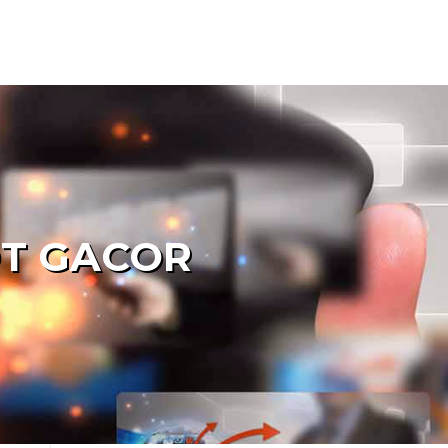
OT GACOR